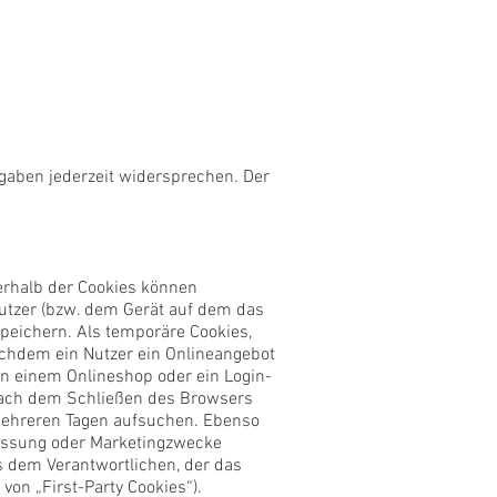
gaben jederzeit widersprechen. Der
nerhalb der Cookies können
utzer (bzw. dem Gerät auf dem das
peichern. Als temporäre Cookies,
achdem ein Nutzer ein Onlineangebot
in einem Onlineshop oder ein Login-
 nach dem Schließen des Browsers
 mehreren Tagen aufsuchen. Ebenso
messung oder Marketingzwecke
s dem Verantwortlichen, der das
on „First-Party Cookies“).