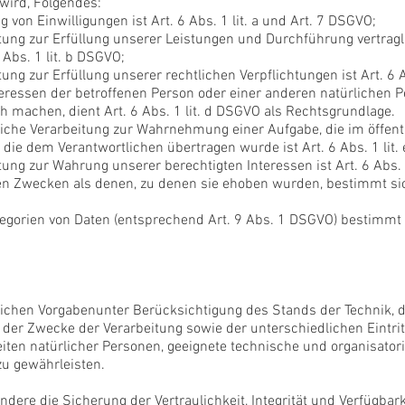
wird, Folgendes:
 von Einwilligungen ist Art. 6 Abs. 1 lit. a und Art. 7 DSGVO;
itung zur Erfüllung unserer Leistungen und Durchführung vertr
Abs. 1 lit. b DSGVO;
ung zur Erfüllung unserer rechtlichen Verpflichtungen ist Art. 6 A
teressen der betroffenen Person oder einer anderen natürlichen 
 machen, dient Art. 6 Abs. 1 lit. d DSGVO als Rechtsgrundlage.
liche Verarbeitung zur Wahrnehmung einer Aufgabe, die im öffentli
, die dem Verantwortlichen übertragen wurde ist Art. 6 Abs. 1 lit
tung zur Wahrung unserer berechtigten Interessen ist Art. 6 Abs. 
en Zwecken als denen, zu denen sie ehoben wurden, bestimmt si
egorien von Daten (entsprechend Art. 9 Abs. 1 DSGVO) bestimmt 
lichen Vorgabenunter Berücksichtigung des Stands der Technik,
der Zwecke der Verarbeitung sowie der unterschiedlichen Eintr
heiten natürlicher Personen, geeignete technische und organisa
u gewährleisten.
re die Sicherung der Vertraulichkeit, Integrität und Verfügbark