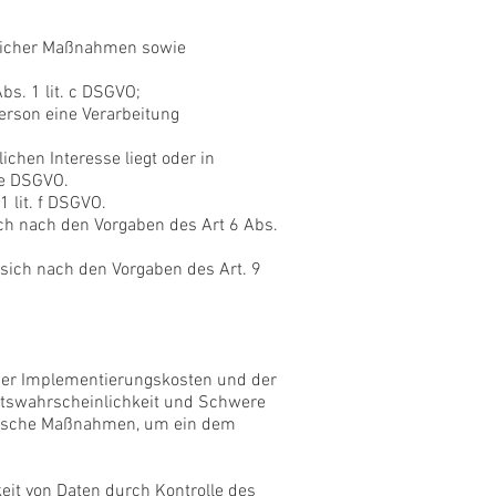
aglicher Maßnahmen sowie
bs. 1 lit. c DSGVO;
Person eine Verarbeitung
chen Interesse liegt oder in
. e DSGVO.
1 lit. f DSGVO.
ch nach den Vorgaben des Art 6 Abs.
sich nach den Vorgaben des Art. 9
 der Implementierungskosten und der
ittswahrscheinlichkeit und Schwere
torische Maßnahmen, um ein dem
eit von Daten durch Kontrolle des