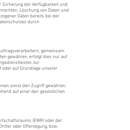
er Sicherung der Verfügbarkeit und
enrechten, Löschung von Daten und
zogener Daten bereits bei der
Datenschutzes durch
uftragsverarbeitern, gemeinsam
ten gewähren, erfolgt dies nur auf
gsdienstleister, zur
eht oder auf Grundlage unserer
nen sonst den Zugriff gewähren,
ehend auf einer den gesetzlichen
Wirtschaftsraums (EWR) oder der
itter oder Offenlegung, bzw.