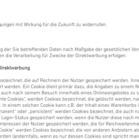
igungen mit Wirkung für die Zukunft zu widerrufen.
ng der Sie betreffenden Daten nach Maßgabe der gesetzlichen Vor
 die Verarbeitung für Zwecke der Direktwerbung erfolgen.
Direktwerbung
 bezeichnet, die auf Rechnern der Nutzer gespeichert werden. In
t werden. Ein Cookie dient primär dazu, die Angaben zu einem N
r auch nach seinem Besuch innerhalb eines Onlineangebotes zu s
nte Cookies“, werden Cookies bezeichnet, die gelöscht werden, n
. In einem solchen Cookie kann z.B. der Inhalt eines Warenkorbs 
manent“ oder „persistent“ werden Cookies bezeichnet, die auch
er Login-Status gespeichert werden, wenn die Nutzer diese nach
Interessen der Nutzer gespeichert werden, die für Reichweiten
Cookie“ werden Cookies bezeichnet, die von anderen Anbietern al
rden (andernfalls, wenn es nur dessen Cookies sind spricht man v