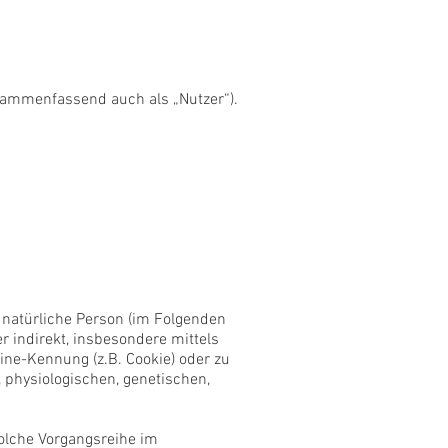
sammenfassend auch als „Nutzer“).
re natürliche Person (im Folgenden
er indirekt, insbesondere mittels
ne-Kennung (z.B. Cookie) oder zu
physiologischen, genetischen,
solche Vorgangsreihe im