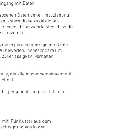
Umgang mit Daten.
ezogenen Daten ohne Hinzuziehung
en, sofern diese zusätzlichen
liegen, die gewährleisten, dass die
iesen werden.
ass diese personenbezogenen Daten
 zu bewerten, insbesondere um
 Zuverlässigkeit, Verhalten,
telle, die allein oder gemeinsam mit
ichnet.
e, die personenbezogene Daten im
 mit. Für Nutzer aus dem
Rechtsgrundlage in der