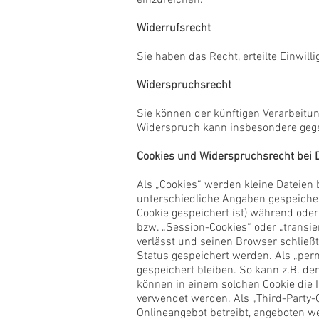
einzureichen.
Widerrufsrecht
Sie haben das Recht, erteilte Einwill
Widerspruchsrecht
Sie können der künftigen Verarbeitu
Widerspruch kann insbesondere gegen
Cookies und Widerspruchsrecht bei 
Als „Cookies“ werden kleine Dateien
unterschiedliche Angaben gespeicher
Cookie gespeichert ist) während ode
bzw. „Session-Cookies“ oder „transie
verlässt und seinen Browser schließt
Status gespeichert werden. Als „per
gespeichert bleiben. So kann z.B. d
können in einem solchen Cookie die 
verwendet werden. Als „Third-Party-
Onlineangebot betreibt, angeboten we