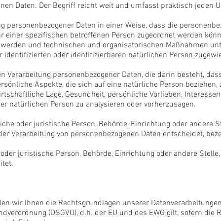
 Daten. Der Begriff reicht weit und umfasst praktisch jeden 
ng personenbezogener Daten in einer Weise, dass die personenb
hr einer spezifischen betroffenen Person zugeordnet werden könn
 werden und technischen und organisatorischen Maßnahmen unter
identifizierten oder identifizierbaren natürlichen Person zugew
rten Verarbeitung personenbezogener Daten, die darin besteht, d
önliche Aspekte, die sich auf eine natürliche Person beziehen,
rtschaftliche Lage, Gesundheit, persönliche Vorlieben, Interessen,
er natürlichen Person zu analysieren oder vorherzusagen.
liche oder juristische Person, Behörde, Einrichtung oder andere S
der Verarbeitung von personenbezogenen Daten entscheidet, beze
e oder juristische Person, Behörde, Einrichtung oder andere Stell
tet.
len wir Ihnen die Rechtsgrundlagen unserer Datenverarbeitungen
dverordnung (DSGVO), d.h. der EU und des EWG gilt, sofern die 