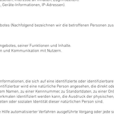
eiten, Interesse an Inhalten, Zugriffszeiten).
 Geräte-Informationen, IP-Adressen).
botes (Nachfolgend bezeichnen wir die betroffenen Personen zu
gebotes, seiner Funktionen und Inhalte.
n und Kommunikation mit Nutzern.
formationen, die sich auf eine identifizierte oder identifizierba
entifizierbar wird eine natürliche Person angesehen, die direkt od
m Namen, zu einer Kennnummer, zu Standortdaten, zu einer Onli
malen identifiziert werden kann, die Ausdruck der physischen, 
ellen oder sozialen Identität dieser natürlichen Person sind.
ne Hilfe automatisierter Verfahren ausgeführte Vorgang oder jede 