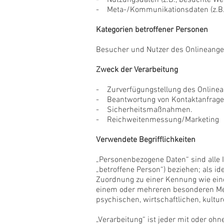
- Nutzungsdaten (z.B., besuchte Webs
- Meta-/Kommunikationsdaten (z.B.,
Kategorien betroffener Personen
Besucher und Nutzer des Onlineange
Zweck der Verarbeitung
- Zurverfügungstellung des Onlinean
- Beantwortung von Kontaktanfrage
- Sicherheitsmaßnahmen.
- Reichweitenmessung/Marketing
Verwendete Begrifflichkeiten
„Personenbezogene Daten“ sind alle In
„betroffene Person“) beziehen; als id
Zuordnung zu einer Kennung wie eine
einem oder mehreren besonderen Merk
psychischen, wirtschaftlichen, kultur
„Verarbeitung“ ist jeder mit oder oh