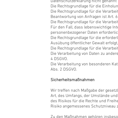
Datenschutzerklärung nicht genannt 
Die Rechtsgrundlage für die Einholung
Die Rechtsgrundlage für die Verarbe
Beantwortung von Anfragen ist Art. 6 
Die Rechtsgrundlage für die Verarbeit
Für den Fall, dass lebenswichtige In
personenbezogener Daten erforderlich
Die Rechtsgrundlage für die erforder
Ausübung öffentlicher Gewalt erfolgt
Die Rechtsgrundlage für die Verarbei
Die Verarbeitung von Daten zu ander
4 DSGVO.
Die Verarbeitung von besonderen Kat
Abs. 2 DSGVO.
Sicherheitsmaßnahmen
Wir treffen nach Maßgabe der gesetz
Art, des Umfangs, der Umstände und 
des Risikos für die Rechte und Frei
Risiko angemessenes Schutzniveau z
Zu den Maßnahmen gehören insbesonde