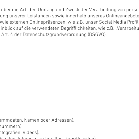
e über die Art, den Umfang und Zweck der Verarbeitung von per
gung unserer Leistungen sowie innerhalb unseres Onlineangebot
owie externen Onlinepräsenzen, wie z.B. unser Social Media Prof
inblick auf die verwendeten Begrifflichkeiten, wie z.B. „Verarbeit
im Art. 4 der Datenschutzgrundverordnung (DSGVO).
tammdaten, Namen oder Adressen).
onnummern).
tografien, Videos).