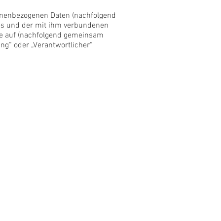
sonenbezogenen Daten (nachfolgend
es und der mit ihm verbundenen
ile auf (nachfolgend gemeinsam
ung“ oder „Verantwortlicher“