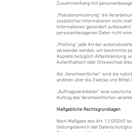
Zusammenhang mit personenbezogenen
„Pseudonymisierung“ die Verarbeitu
zusätzlicher Informationen nicht me
Informationen gesondert aufbewahrt
personenbezogenen Daten nicht einer 
„Profiling“ jede Art der automatisie
verwendet werden, um bestimmte pers
Aspekte bezüglich Arbeitsleistung, wi
Aufenthaltsort oder Ortswechsel dies
Als „Verantwortlicher“ wird die natür
anderen über die Zwecke und Mittel 
„Auftragsverarbeiter“ eine natürlich
Auftrag des Verantwortlichen verarbei
Maßgebliche Rechtsgrundlagen
Nach Maßgabe des Art. 13 DSGVO tei
Geltungsbereich der Datenschutzgrun