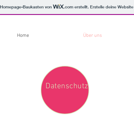
m Homepage-Baukasten von
.com
erstellt. Erstelle deine Websit
Home
Über uns
Datenschutz