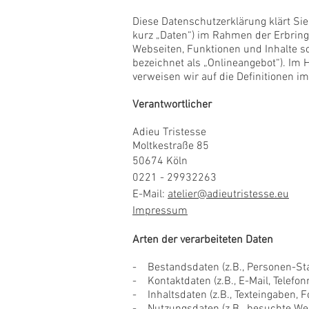
Diese Datenschutzerklärung klärt Si
kurz „Daten“) im Rahmen der Erbrin
Webseiten, Funktionen und Inhalte s
bezeichnet als „Onlineangebot“). Im H
verweisen wir auf die Definitionen 
Verantwortlicher
Adieu Tristesse
Moltkestraße 85
50674 Köln
0221 - 29932263
E-Mail:
atelier@adieutristesse.eu
Impressum
Arten der verarbeiteten Daten
- Bestandsdaten (z.B., Personen-S
- Kontaktdaten (z.B., E-Mail, Telef
- Inhaltsdaten (z.B., Texteingaben, Fo