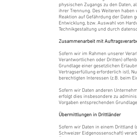
physischen Zugangs zu den Daten, als
ihrer Trennung. Des Weiteren haben 
Reaktion auf Gefährdung der Daten g
Entwicklung, bzw. Auswahl von Hard
Technikgestaltung und durch datensc
Zusammenarbeit mit Auftragsverarbe
Sofern wir im Rahmen unserer Verar
Verantwortlichen oder Dritten) offenb
Grundlage einer gesetzlichen Erlaubni
Vertragserfüllung erforderlich ist), N
berechtigten Interessen (z.B. beim Ei
Sofern wir Daten anderen Unternehm
erfolgt dies insbesondere zu admini
Vorgaben entsprechenden Grundlag
Übermittlungen in Drittländer
Sofern wir Daten in einem Drittland
Schweizer Eidgenossenschaft) verarb